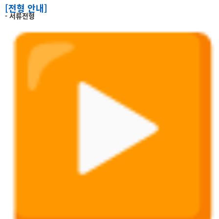
[전형 안내]
- 서류전형