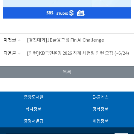
이전글
[경진대회]JB금융그룹 Fin:AI Challenge
다음글
[인턴]KB국민은행 2026 하계 체험형 인턴 모집 (~6/24)
목록
중앙도서관
E-클래스
학사정보
장학정보
증명서발급
취업정보