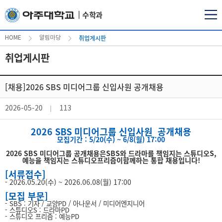
수학과
취업게시판
HOME
알림마당
취업게시판
[채용]2026 SBS 미디어그룹 신입사원 공개채용
2026-05-20
113
2026 SBS 미디어그룹 신입사원 공개채용
모집기간 : 5/20(수) ~ 6/8(월) 17:00
2026 SBS 미디어그룹 공개채용은
SBS와 드라마를 책임지는 스튜디오S,
예능을 책임지는 스튜디오프리즘이
함께하는 통합 채용입니다!
[서류접수]
- 2026.05.20(수) ~ 2026.06.08(월) 17:00
[모집 부문]
- SBS : 기자 / 교양PD / 아나운서 / 미디어엔지니어
- 스튜디오S : 드라마PD
- 스튜디오 프리즘 : 예능PD