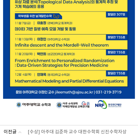
이전글
[수상] 아주대 김준하 교수 대한수학회 신진수학자상