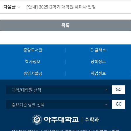
다음글
[안내] 2025-2학기 대학원 세미나 일정
목록
중앙도서관
E-클래스
학사정보
장학정보
증명서발급
취업정보
대학/대학원 선택
GO
중요기관 링크 선택
GO
수학과