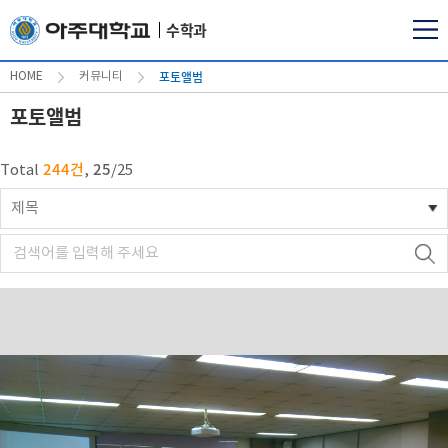
수학과
포토앨범
HOME
커뮤니티
포토앨범
244건
25
Total
,
/
25
제목