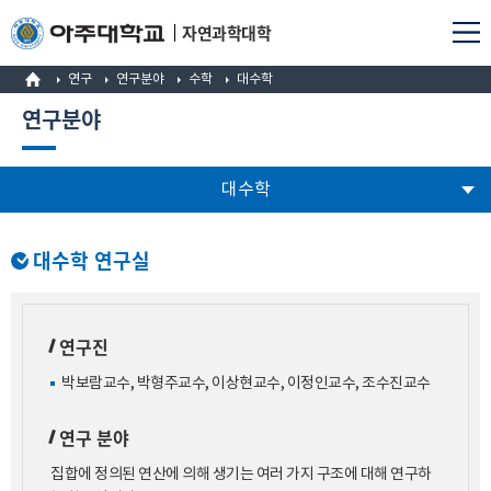
자연과학대학
연구
연구분야
수학
대수학
연구분야
대수학
대수학 연구실
연구진
박보람교수, 박형주교수, 이상현교수, 이정인교수, 조수진교수
연구 분야
집합에 정의된 연산에 의해 생기는 여러 가지 구조에 대해 연구하