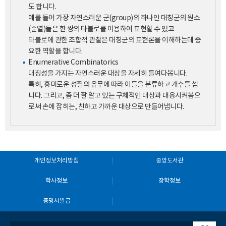
도 합니다.
예를 들어 가장 자연스러운 군(group)의 하나인 대칭군의 원소
(순열)들은 한 쌍의 타블로를 이용하여 표현할 수 있고
타블로에 관한 조합적 관찰은 대칭군의 표현론을 이해하는데 중
요한 역할을 합니다.
Enumerative Combinatorics
대칭성을 가지는 자연스러운 대상을 자세히 들여다봅니다.
특히, 흥미로운 성질의 유무에 따라 이들을 분류하고 개수를 셉
니다. 그리고, 좀 더 잘 알고 있는 구체적인 대상과 대응시켜봄으
로써 손에 잡히는, 친하고 가까운 대상으로 만들어냅니다.
개인정보처리방침
중앙도서관
학사정보
장학정보
증명서발급