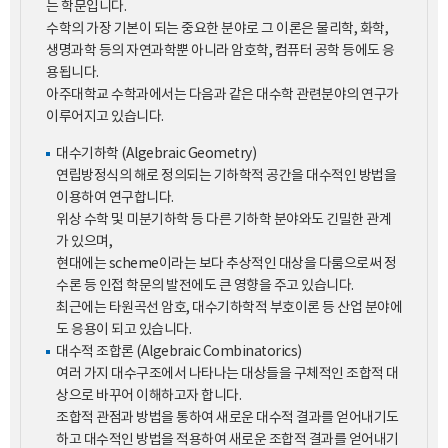
는 학문입니다.
수학의 가장 기본이 되는 중요한 분야로 그 이론은 물리학, 화학,
생명과학 등의 자연과학뿐 아니라 암호학, 컴퓨터 공학 등에도 응
용됩니다.
아주대학교 수학과에서는 다음과 같은 대수학 관련분야의 연구가
이루어지고 있습니다.
대수기하학 (Algebraic Geometry)
연립방정식의 해로 정의되는 기하학적 공간을 대수적인 방법을
이용하여 연구합니다.
위상 수학 및 미분기하학 등 다른 기하학 분야와도 긴밀한 관계
가 있으며,
현대에는 scheme이라는 보다 추상적인 대상을 다룸으로써 정
수론 등 인접 학문의 발전에도 큰 영향을 주고 있습니다.
최근에는 타원곡선 암호, 대수기하학적 부호이론 등 산업 분야에
도 응용이 되고 있습니다.
대수적 조합론 (Algebraic Combinatorics)
여러 가지 대수구조에서 나타나는 대상들을 구체적인 조합적 대
상으로 바꾸어 이해하고자 합니다.
조합적 관점과 방법을 통하여 새로운 대수적 결과를 얻어내기도
하고 대수적인 방법을 적용하여 새로운 조합적 결과를 얻어내기