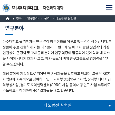
자연과학대학
연구
연구분야
물리
나노광전 실험실
연구분야
아주대학교 물리학과는 연구 분야의 특성화를 이루고 있는 점이 장점입니다. 학
생들이 주로 진출하게 되는 디스플레이, 반도체 및 에너지 관련 산업계와 가장
연관성이 큰 광학 및 고체물리 분야에 연구 역량이 집중되어 있어 학과 내 교수
들 사이의 시너지 효과가 크고, 학과 규모에 비해 연구그룹으로 경쟁력을 유지
할 수 있습니다.
해당 분야에 지속적으로 뛰어난 연구 성과들을 발표하고 있으며, 교육부 BK21
사업단에 지속적으로 참여하고 있고 교육부 중점연구소사업, 산자부 에너지인
력양성사업, 경기도 지역협력센터(GRRC) 사업 등의 대형 연구 사업 수주에도
주도적으로 참여하여 좋은 결과들을 내고 있습니다.
나노광전 실험실