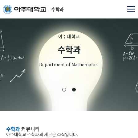
수학과
아주대학교
수학과
Department of Mathematics
수학과
커뮤니티
아주대학교 수학과의 새로운 소식입니다.